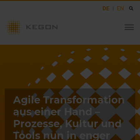
DE
EN
Agile Transformation
aus einer Hand –
Prozesse, Kultur und
Tools nun in enger