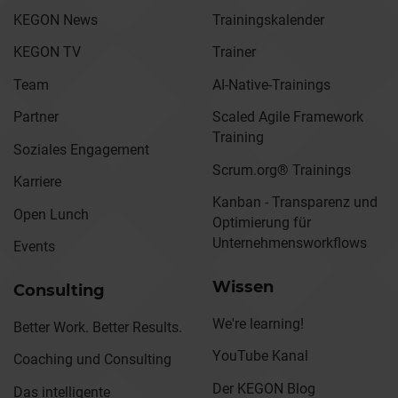
KEGON News
Trainingskalender
KEGON TV
Trainer
Team
AI-Native-Trainings
Partner
Scaled Agile Framework
Training
Soziales Engagement
Scrum.org® Trainings
Karriere
Kanban - Transparenz und
Open Lunch
Optimierung für
Unternehmensworkflows
Events
Wissen
Consulting
We're learning!
Better Work. Better Results.
YouTube Kanal
Coaching und Consulting
Der KEGON Blog
Das intelligente