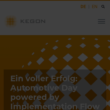
DE
EN
Ein voller Erfolg:
Automotive Day
powered by
Implementation Flow