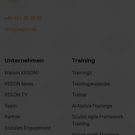
+49 611 20 50 80
info@kegon.de
Unternehmen
Training
Warum KEGON?
Trainings
KEGON News
Trainingskalender
KEGON TV
Trainer
Team
AI-Native-Trainings
Partner
Scaled Agile Framework
Training
Soziales Engagement
Scrum.org® Trainings