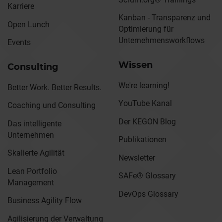
Karriere
Kanban - Transparenz und
Open Lunch
Optimierung für
Unternehmensworkflows
Events
Wissen
Consulting
We're learning!
Better Work. Better Results.
YouTube Kanal
Coaching und Consulting
Der KEGON Blog
Das intelligente
Unternehmen
Publikationen
Skalierte Agilität
Newsletter
Lean Portfolio
SAFe® Glossary
Management
DevOps Glossary
Business Agility Flow
Agilisierung der Verwaltung