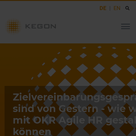
DE
EN
Zielvereinbarungsgesp
sind von Gestern - wie w
mit OKR Agile HR gesta
können