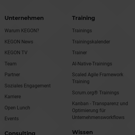
Unternehmen
Training
Warum KEGON?
Trainings
KEGON News
Trainingskalender
KEGON TV
Trainer
Team
AI-Native-Trainings
Partner
Scaled Agile Framework
Training
Soziales Engagement
Scrum.org® Trainings
Karriere
Kanban - Transparenz und
Open Lunch
Optimierung für
Unternehmensworkflows
Events
Wissen
Consulting