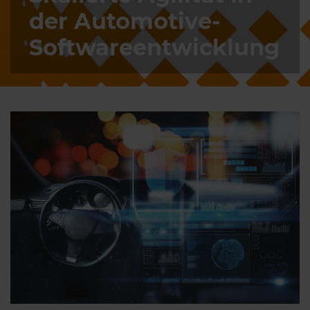
der Automotive-
Softwareentwicklung