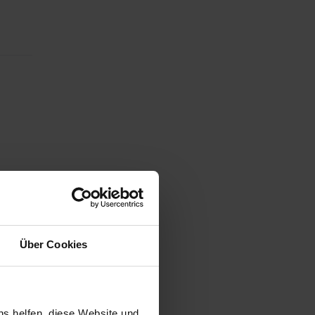
Über Cookies
ns helfen, diese Website und