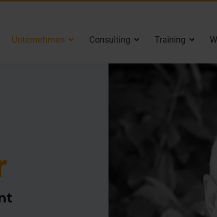
Unternehmen
Consulting
Training
W
r
nt