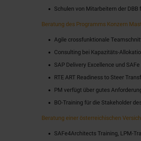
Schulen von Mitarbeitern der DBB 
Beratung des Programms Konzern Mas
Agile crossfunktionale Teamschnit
Consulting bei Kapazitäts-Allokati
SAP Delivery Excellence und SAFe 
RTE ART Readiness to Steer Trans
PM verfügt über gutes Anforderun
BO-Training für die Stakeholder de
Beratung einer österreichischen Versic
SAFe4Architects Training, LPM-Tra