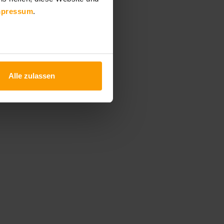
mpressum
.
Alle zulassen