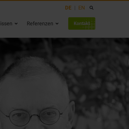
DE
EN
issen
Referenzen
Kontakt