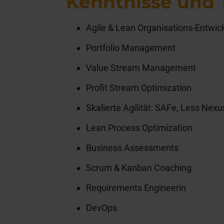
Kenntnisse und
Agile & Lean Organisations-Entwic
Portfolio Management
Value Stream Management
Profit Stream Optimization
Skalierte Agilität: SAFe, Less Nexus
Lean Process Optimization
Business Assessments
Scrum & Kanban Coaching
Requirements Engineerin
DevOps