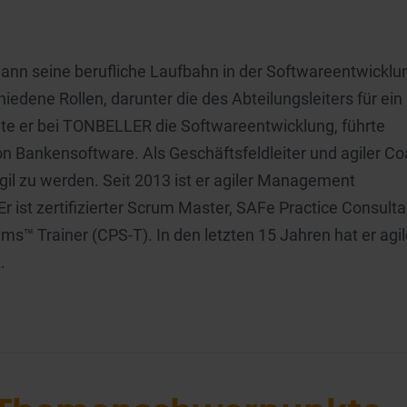
gann seine berufliche Laufbahn in der Softwareentwicklu
edene Rollen, darunter die des Abteilungsleiters für ein
te er bei TONBELLER die Softwareentwicklung, führte
on Bankensoftware. Als Geschäftsfeldleiter und agiler C
gil zu werden. Seit 2013 ist er agiler Management
 ist zertifizierter Scrum Master, SAFe Practice Consulta
ams™ Trainer (CPS-T). In den letzten 15 Jahren hat er agi
.