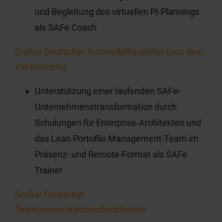
und Begleitung des virtuellen PI-Plannings
als SAFe Coach
Großer Deutscher Automobilhersteller (aus dem
VW-Konzern)
Unterstützung einer laufenden SAFe-
Unternehmenstransformation durch
Schulungen für Enterprise-Architekten und
das Lean Portoflio Management-Team im
Präsenz- und Remote-Format als SAFe
Trainer
Großer Deutscher
Telekommunikationsdienstleister