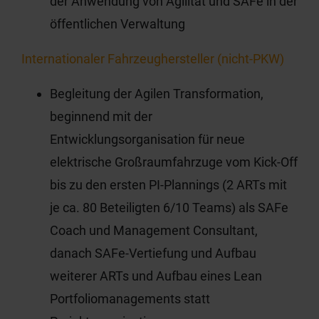
der Anwendung von Agilität und SAFe in der
öffentlichen Verwaltung
Internationaler Fahrzeughersteller (nicht-PKW)
Begleitung der Agilen Transformation,
beginnend mit der
Entwicklungsorganisation für neue
elektrische Großraumfahrzuge vom Kick-Off
bis zu den ersten PI-Plannings (2 ARTs mit
je ca. 80 Beteiligten 6/10 Teams) als SAFe
Coach und Management Consultant,
danach SAFe-Vertiefung und Aufbau
weiterer ARTs und Aufbau eines Lean
Portfoliomanagements statt