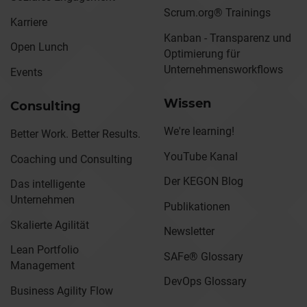
Scrum.org® Trainings
Karriere
Kanban - Transparenz und
Open Lunch
Optimierung für
Unternehmensworkflows
Events
Wissen
Consulting
We're learning!
Better Work. Better Results.
YouTube Kanal
Coaching und Consulting
Der KEGON Blog
Das intelligente
Unternehmen
Publikationen
Skalierte Agilität
Newsletter
Lean Portfolio
SAFe® Glossary
Management
DevOps Glossary
Business Agility Flow