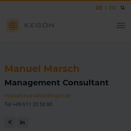
DE
EN
Manuel Marsch
Management Consultant
manuel.marsch(at)kegon.de
Tel +49 611 20 50 80