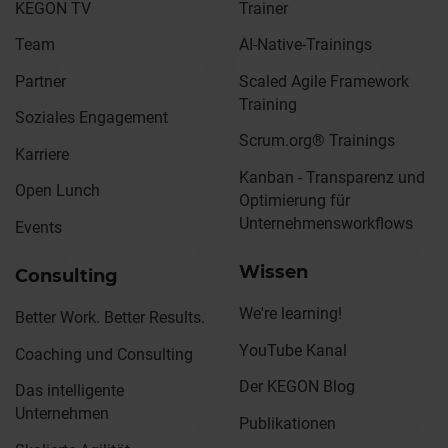
KEGON TV
Trainer
Team
AI-Native-Trainings
Partner
Scaled Agile Framework
Training
Soziales Engagement
Scrum.org® Trainings
Karriere
Kanban - Transparenz und
Open Lunch
Optimierung für
Unternehmensworkflows
Events
Wissen
Consulting
We're learning!
Better Work. Better Results.
YouTube Kanal
Coaching und Consulting
Der KEGON Blog
Das intelligente
Unternehmen
Publikationen