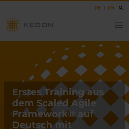
DE
EN
Erstes Training aus
dem Scaled Agile
Framework® auf
Deutsch mit