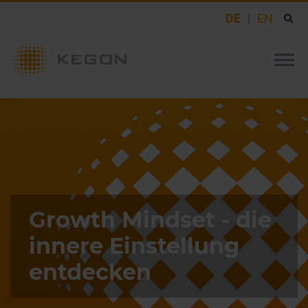
DE
EN
Growth Mindset - die
innere Einstellung
entdecken