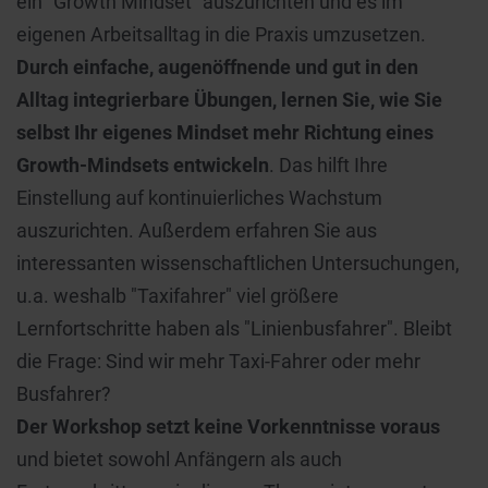
ein "Growth Mindset" auszurichten und es im
eigenen Arbeitsalltag in die Praxis umzusetzen.
Durch einfache, augenöffnende und gut in den
Alltag integrierbare Übungen, lernen Sie, wie Sie
selbst Ihr eigenes Mindset mehr Richtung eines
Growth-Mindsets entwickeln
. Das hilft Ihre
Einstellung auf kontinuierliches Wachstum
auszurichten. Außerdem erfahren Sie aus
interessanten wissenschaftlichen Untersuchungen,
u.a. weshalb "Taxifahrer" viel größere
Lernfortschritte haben als "Linienbusfahrer". Bleibt
die Frage: Sind wir mehr Taxi-Fahrer oder mehr
Busfahrer?
Der Workshop setzt keine Vorkenntnisse voraus
und bietet sowohl Anfängern als auch