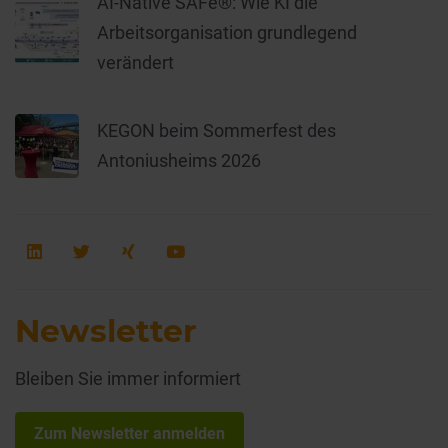
AI-Native SAFe®: Wie KI die
Arbeitsorganisation grundlegend
verändert
KEGON beim Sommerfest des
Antoniusheims 2026
Newsletter
Bleiben Sie immer informiert
Zum Newsletter anmelden