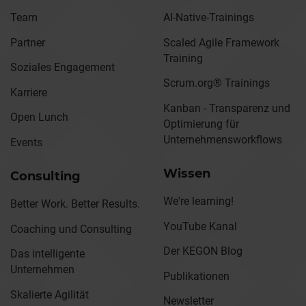
Team
AI-Native-Trainings
Partner
Scaled Agile Framework
Training
Soziales Engagement
Scrum.org® Trainings
Karriere
Kanban - Transparenz und
Open Lunch
Optimierung für
Unternehmensworkflows
Events
Wissen
Consulting
We're learning!
Better Work. Better Results.
YouTube Kanal
Coaching und Consulting
Der KEGON Blog
Das intelligente
Unternehmen
Publikationen
Skalierte Agilität
Newsletter