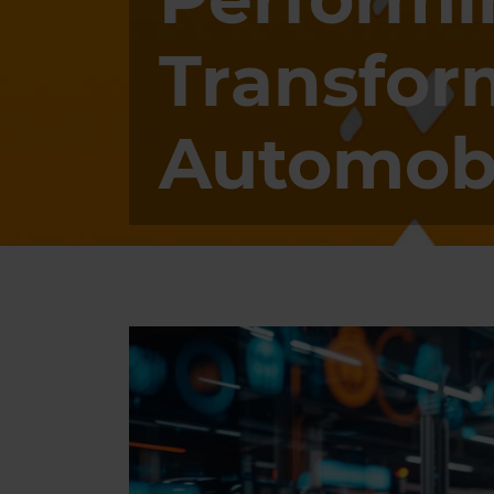
Transfor
Automob