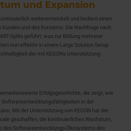
stum und Expansion
kontinuierlich weiterentwickelt und bedient einen
Kunden und des Konzerns. Die Nachfrage nach
ART-Splits geführt, was zur Bildung mehrerer
iten nun effektiv in einem Large Solution Setup
chhaltigkeit der mit KEGONs Unterstützung
 bemerkenswerte Erfolgsgeschichte, die zeigt, wie
ie Softwareentwicklungsfähigkeiten in der
kann. Mit der Unterstützung von KEGON hat der
Scale geschaffen, die kontinuierliches Wachstum,
lb des Softwareentwicklungs-Ökosystems des