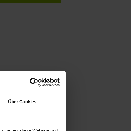
Über Cookies
ns helfen, diese Website und