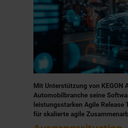
Mit Unterstützung von KEGON A
Automobilbranche seine Software
leistungsstarken Agile Release 
für skalierte agile Zusammenar
Ausgangssituation