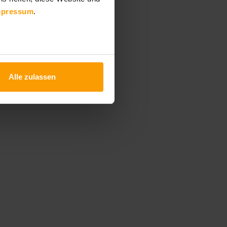
mpressum
.
Alle zulassen