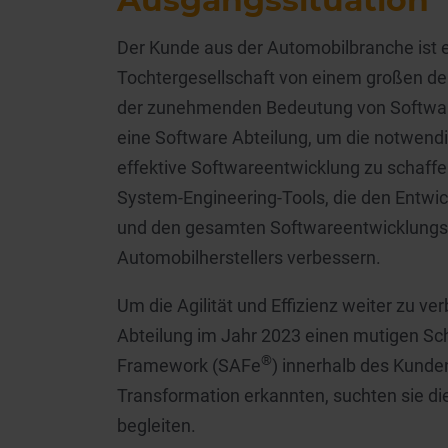
Der Kunde aus der Automobilbranche ist 
Tochtergesellschaft von einem großen deu
der zunehmenden Bedeutung von Softwar
eine Software Abteilung, um die notwendi
effektive Softwareentwicklung zu schaffen.
System-Engineering-Tools, die den Entwic
und den gesamten Softwareentwicklungsp
Automobilherstellers verbessern.
Um die Agilität und Effizienz weiter zu 
Abteilung im Jahr 2023 einen mutigen Schr
®
Framework (SAFe
) innerhalb des Kunden
Transformation erkannten, suchten sie d
begleiten.