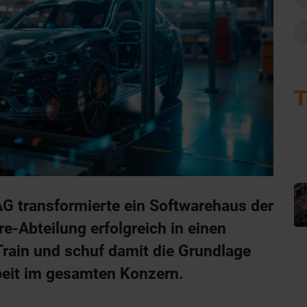
T
G transformierte ein Softwarehaus der
-Abteilung erfolgreich in einen
Train und schuf damit die Grundlage
beit im gesamten Konzern.