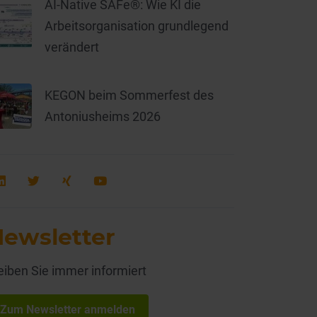
AI-Native SAFe®: Wie KI die
Arbeitsorganisation grundlegend
verändert
KEGON beim Sommerfest des
Antoniusheims 2026
ewsletter
eiben Sie immer informiert
Zum Newsletter anmelden